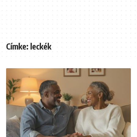
Címke:
leckék