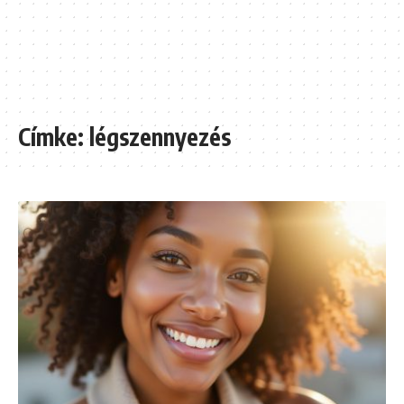
Címke:
légszennyezés