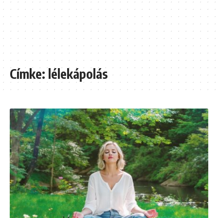
Címke:
lélekápolás