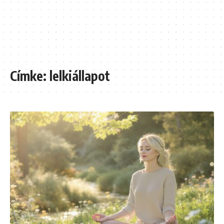
Címke:
lelkiállapot