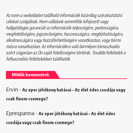
Az ezen a weboldalon található információk kizárólag szórakoztatási
célokat szolgálnak. Nem vállalunk semmiféle kifejezett vagy
hallgatólagos garanciát az információk teljességére, pontosságára,
megfelelőségére, jogszerűségére, hasznosságára, megbízhatóságára,
alkalmasságára vagy hozzáférhetőségére vonatkozóan, vagy bármi
másra vonatkozóan. Az információkra való bármilyen támaszkodás
ezért szigorúan az Ön saját felelősségére történik. További feltételek a
felhasználási feltételekben
találhatók.
MiNők kommentek
Ervin
-
Az eper jótékony hatásai – Az élet édes csodája vagy
csak finom csemege?
Eprespanna
-
Az eper jótékony hatásai – Az élet édes
csodája vagy csak finom csemege?