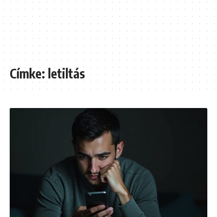
Címke:
letiltás