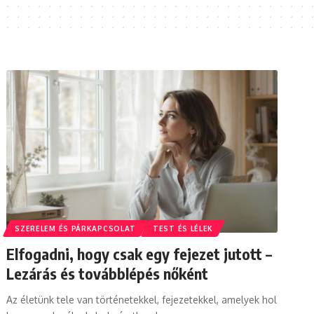
SZERELEM ÉS PÁRKAPCSOLAT
TEST ÉS LÉLEK
Elfogadni, hogy csak egy fejezet jutott –
Lezárás és továbblépés nőként
Az életünk tele van történetekkel, fejezetekkel, amelyek hol