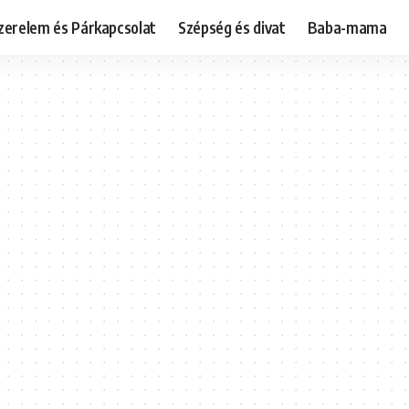
zerelem és Párkapcsolat
Szépség és divat
Baba-mama