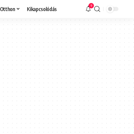
9
Otthon
Kikapcsolódás