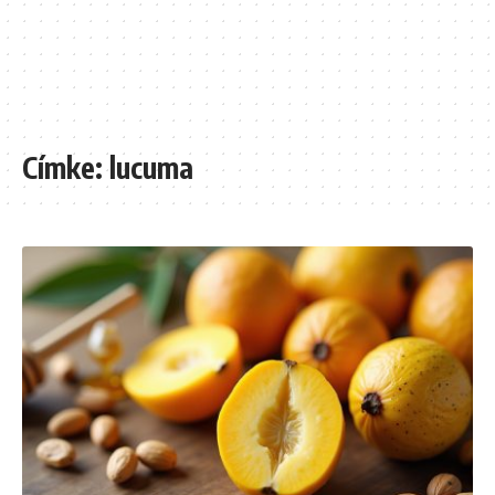
Címke:
lucuma