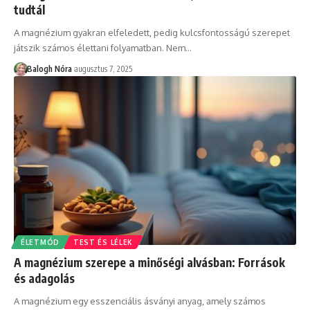
tudtál
A magnézium gyakran elfeledett, pedig kulcsfontosságú szerepet
játszik számos élettani folyamatban. Nem
…
Balogh Nóra
augusztus 7, 2025
ÉLETMÓD
TEST ÉS LÉLEK
A magnézium szerepe a minőségi alvásban: Források
és adagolás
A magnézium egy esszenciális ásványi anyag, amely számos