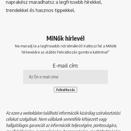
naprakész maradhatsz a legfrissebb hírekkel,
trendekkel és hasznos tippekkel.
MiNők hírlevél
Ne maradj le a legfrissebb női témákról! Iratkozz fel a MiNők
hírlevelére az alábbi Feliratkozás gombra kattintva!"
E-mail cím:
Az ezen a weboldalon található információk kizárólag szórakoztatási
célokat szolgálnak. Nem vállalunk semmiféle kifejezett vagy
hallgatólagos garanciát az információk teljességére, pontosságára,