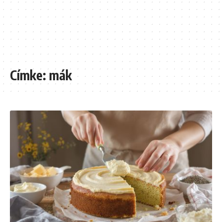
Címke:
mák