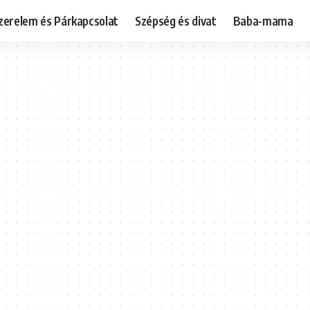
zerelem és Párkapcsolat
Szépség és divat
Baba-mama