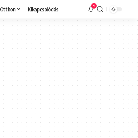
9
Otthon
Kikapcsolódás