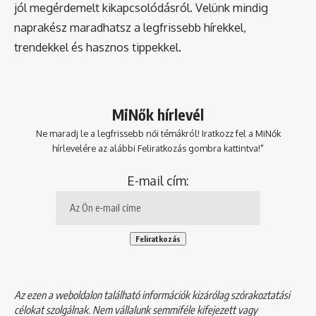
jól megérdemelt kikapcsolódásról. Velünk mindig
naprakész maradhatsz a legfrissebb hírekkel,
trendekkel és hasznos tippekkel.
MiNők hírlevél
Ne maradj le a legfrissebb női témákról! Iratkozz fel a MiNők
hírlevelére az alábbi Feliratkozás gombra kattintva!"
E-mail cím:
Az ezen a weboldalon található információk kizárólag szórakoztatási
célokat szolgálnak. Nem vállalunk semmiféle kifejezett vagy