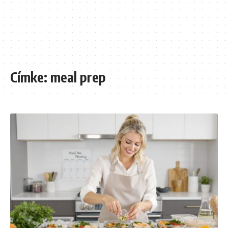
Címke:
meal prep