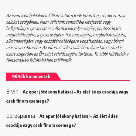
Az ezen a weboldalon található információk kizárólag szórakoztatási
célokat szolgálnak. Nem vállalunk semmiféle kifejezett vagy
hallgatólagos garanciát az információk teljességére, pontosságára,
megfelelőségére, jogszerűségére, hasznosságára, megbízhatóságára,
alkalmasságára vagy hozzáférhetőségére vonatkozóan, vagy bármi
másra vonatkozóan. Az információkra való bármilyen támaszkodás
ezért szigorúan az Ön saját felelősségére történik. További feltételek a
felhasználási feltételekben
találhatók.
MiNők kommentek
Ervin
-
Az eper jótékony hatásai – Az élet édes csodája vagy
csak finom csemege?
Eprespanna
-
Az eper jótékony hatásai – Az élet édes
csodája vagy csak finom csemege?