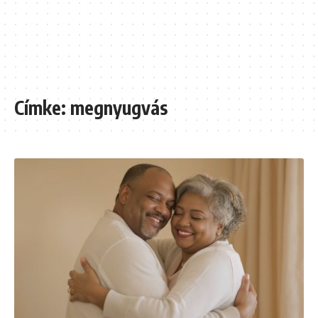
Címke:
megnyugvás