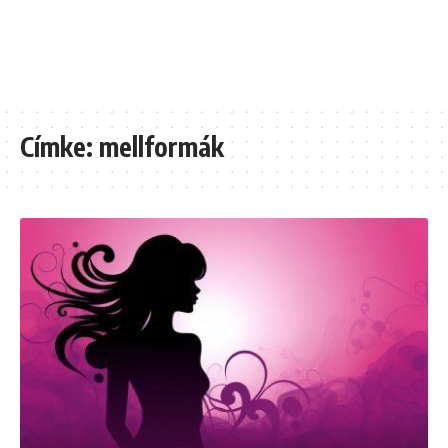
Címke:
mellformák