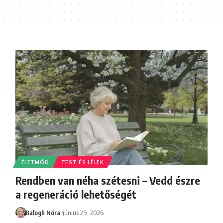
ÉLETMÓD
TEST ÉS LÉLEK
Rendben van néha szétesni – Vedd észre
a regeneráció lehetőségét
Balogh Nóra
június 29, 2026