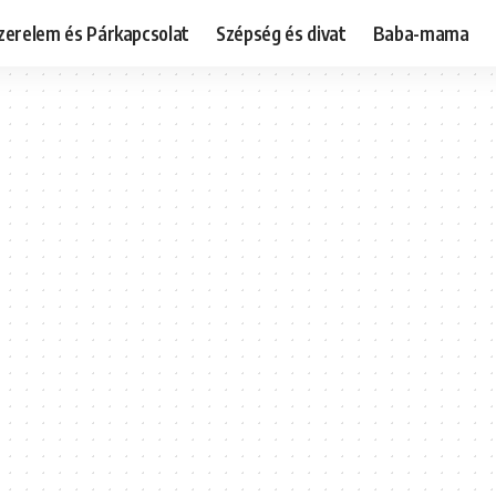
zerelem és Párkapcsolat
Szépség és divat
Baba-mama