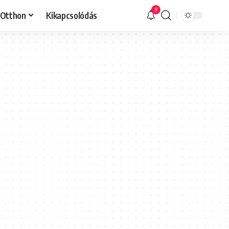
9
Otthon
Kikapcsolódás