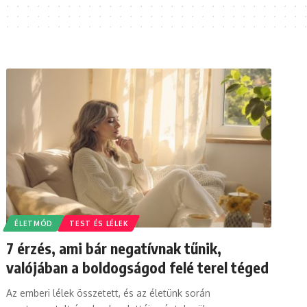
ÉLETMÓD
TEST ÉS LÉLEK
7 érzés, ami bár negatívnak tűnik,
valójában a boldogságod felé terel téged
Az emberi lélek összetett, és az életünk során