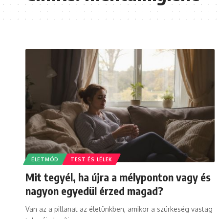
ÉLETMÓD
TEST ÉS LÉLEK
Mit tegyél, ha újra a mélyponton vagy és
nagyon egyedül érzed magad?
Van az a pillanat az életünkben, amikor a szürkeség vastag