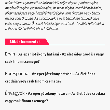
hallgatólagos garanciát az információk teljességére, pontosságára,
megfelelőségére, jogszerűségére, hasznosságára, megbízhatóságára,
alkalmasságára vagy hozzáférhetőségére vonatkozóan, vagy bármi
másra vonatkozóan. Az információkra való bármilyen támaszkodás
ezért szigorúan az Ön saját felelősségére történik. További feltételek a
felhasználási feltételekben
találhatók.
MiNők kommentek
Ervin
-
Az eper jótékony hatásai – Az élet édes csodája vagy
csak finom csemege?
Eprespanna
-
Az eper jótékony hatásai – Az élet édes
csodája vagy csak finom csemege?
Énvagyok
-
Az eper jótékony hatásai – Az élet édes csodája
vagy csak finom csemege?