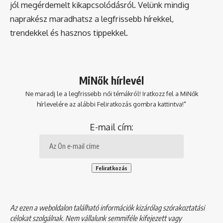
jól megérdemelt kikapcsolódásról. Velünk mindig
naprakész maradhatsz a legfrissebb hírekkel,
trendekkel és hasznos tippekkel.
MiNők hírlevél
Ne maradj le a legfrissebb női témákról! Iratkozz fel a MiNők
hírlevelére az alábbi Feliratkozás gombra kattintva!"
E-mail cím:
Az ezen a weboldalon található információk kizárólag szórakoztatási
célokat szolgálnak. Nem vállalunk semmiféle kifejezett vagy