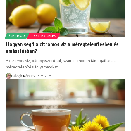
ÉLETMÓD
TEST ÉS LÉLEK
Hogyan segít a citromos víz a méregtelenítésben és
emésztésben?
A citromos víz, bár egyszerű ital, számos módon támogathatja a
méregtelenítési folyamatokat
…
Balogh Nóra
május 25, 2025