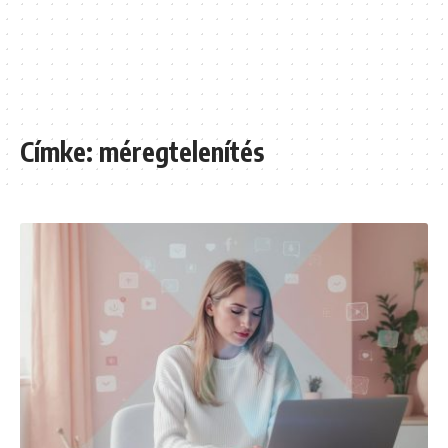
Címke:
méregtelenítés