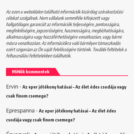
Az ezen a weboldalon található információk kizárólag szórakoztatási
célokat szolgálnak. Nem vállalunk semmiféle kifejezett vagy
hallgatólagos garanciát az információk teljességére, pontosságára,
megfelelőségére, jogszerűségére, hasznosságára, megbízhatóságára,
alkalmasságára vagy hozzáférhetőségére vonatkozóan, vagy bármi
másra vonatkozóan. Az információkra való bármilyen támaszkodás
ezért szigorúan az Ön saját felelősségére történik. További feltételek a
felhasználási feltételekben
találhatók.
MiNők kommentek
Ervin
-
Az eper jótékony hatásai – Az élet édes csodája vagy
csak finom csemege?
Eprespanna
-
Az eper jótékony hatásai – Az élet édes
csodája vagy csak finom csemege?