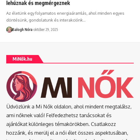
lehúznak és megmérgeznek
Az életünk egy folyamatos energiaáramlás, ahol minden egyes
döntésünk, gondolatunk és interakciónk
…
Balogh Nóra
október 29, 2025
MiNők.hu
Üdvözlünk a Mi Nők oldalon, ahol mindent megtalálsz,
ami nőknek való! Felfedezhetsz tanácsokat és
ajánlókat különleges témakörökben. Csatlakozz
hozzánk, és merülj el a női élet összes aspektusában,