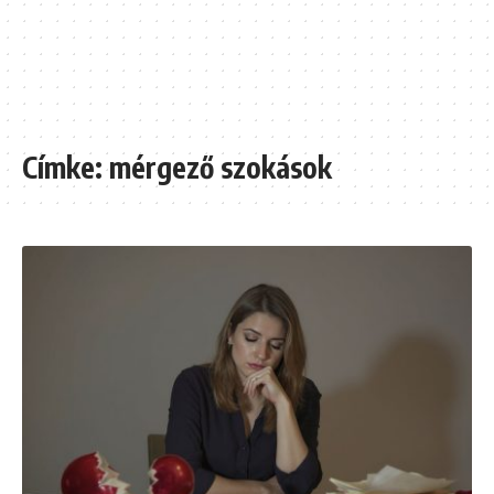
Címke:
mérgező szokások