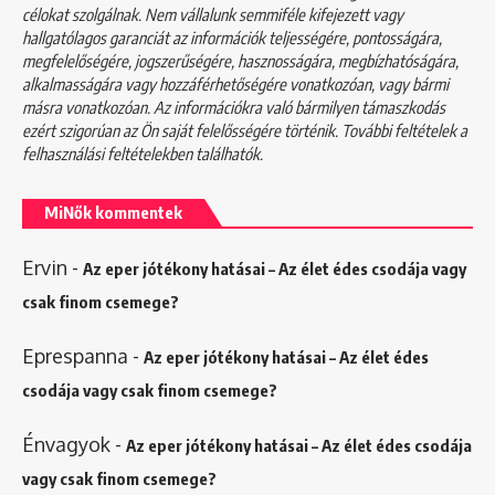
célokat szolgálnak. Nem vállalunk semmiféle kifejezett vagy
hallgatólagos garanciát az információk teljességére, pontosságára,
megfelelőségére, jogszerűségére, hasznosságára, megbízhatóságára,
alkalmasságára vagy hozzáférhetőségére vonatkozóan, vagy bármi
másra vonatkozóan. Az információkra való bármilyen támaszkodás
ezért szigorúan az Ön saját felelősségére történik. További feltételek a
felhasználási feltételekben
találhatók.
MiNők kommentek
Ervin
-
Az eper jótékony hatásai – Az élet édes csodája vagy
csak finom csemege?
Eprespanna
-
Az eper jótékony hatásai – Az élet édes
csodája vagy csak finom csemege?
Énvagyok
-
Az eper jótékony hatásai – Az élet édes csodája
vagy csak finom csemege?