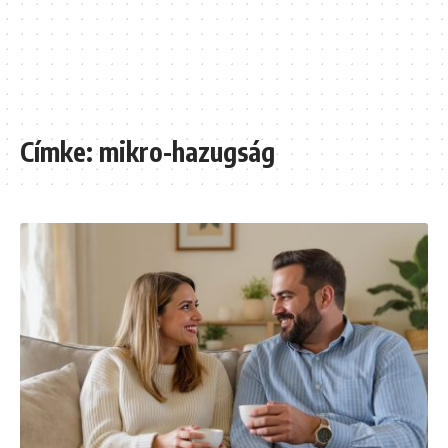
Címke:
mikro-hazugság