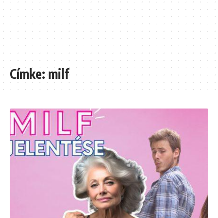
Címke:
milf