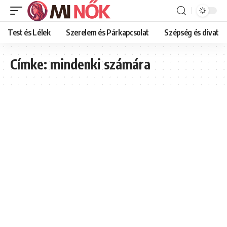
Test és Lélek
Szerelem és Párkapcsolat
Szépség és divat
Címke:
mindenki számára