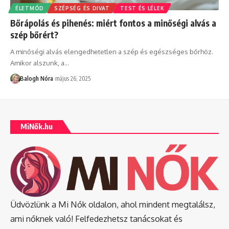
ÉLETMÓD
SZÉPSÉG ÉS DIVAT
TEST ÉS LÉLEK
Bőrápolás és pihenés: miért fontos a minőségi alvás a
szép bőrért?
A minőségi alvás elengedhetetlen a szép és egészséges bőrhöz.
Amikor alszunk, a
…
Balogh Nóra
május 26, 2025
MiNők.hu
Üdvözlünk a Mi Nők oldalon, ahol mindent megtalálsz,
ami nőknek való! Felfedezhetsz tanácsokat és