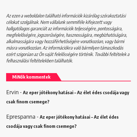
Az ezen a weboldalon található információk kizárólag szórakoztatási
célokat szolgálnak. Nem vállalunk semmiféle kifejezett vagy
hallgatólagos garanciát az információk teljességére, pontosságára,
megfelelőségére, jogszerűségére, hasznosságára, megbízhatóságára,
alkalmasságára vagy hozzáférhetőségére vonatkozóan, vagy bármi
másra vonatkozóan. Az információkra való bármilyen támaszkodás
ezért szigorúan az Ön saját felelősségére történik. További feltételek a
felhasználási feltételekben
találhatók.
MiNők kommentek
Ervin
-
Az eper jótékony hatásai – Az élet édes csodája vagy
csak finom csemege?
Eprespanna
-
Az eper jótékony hatásai – Az élet édes
csodája vagy csak finom csemege?