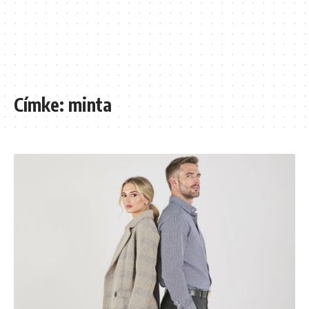
Címke:
minta