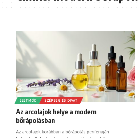
ÉLETMÓD
SZÉPSÉG ÉS DIVAT
Az arcolajok helye a modern
bőrápolásban
Az arcolajok korábban a bőrápolás perifériáján