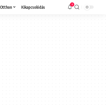
9
Otthon
Kikapcsolódás