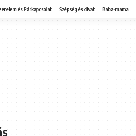
zerelem és Párkapcsolat
Szépség és divat
Baba-mama
ás