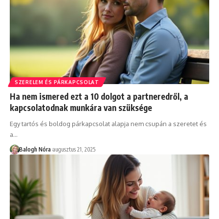
SZERELEM ÉS PÁRKAPCSOLAT
Ha nem ismered ezt a 10 dolgot a partneredről, a
kapcsolatodnak munkára van szüksége
Egy tartós és boldog párkapcsolat alapja nem csupán a szeretet és
a
…
Balogh Nóra
augusztus 21, 2025