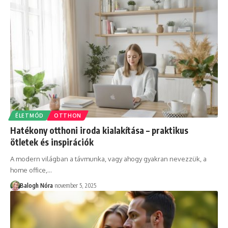
ÉLETMÓD
OTTHON
Hatékony otthoni iroda kialakítása – praktikus
ötletek és inspirációk
A modern világban a távmunka, vagy ahogy gyakran nevezzük, a
home office,
…
Balogh Nóra
november 5, 2025