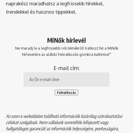
naprakész maradhatsz a legfrissebb hírekkel,
trendekkel és hasznos tippekkel.
MiNők hírlevél
Ne maradj le a legfrissebb női témákról! Iratkozz fel a MiNők
hírlevelére az alábbi Feliratkozás gombra kattintva!"
E-mail cím:
Az ezen a weboldalon található információk kizárólag szórakoztatási
célokat szolgálnak. Nem vállalunk semmiféle kifejezett vagy
hallgatólagos garanciát az információk teljességére, pontosságára,