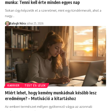
munka: Tenni kell érte minden egyes nap
Sokan úgy képzelik el a szerelmet, mint egy tündérmesét, ahol a
nagy
…
Balogh Nóra
július 25, 2026
KARRIER
TEST ÉS LÉLEK
Miért lehet, hogy kemény munkádnak később lesz
eredménye? – Motiváció a kitartáshoz
Az emberi természet mélyen gyökerező vágya az azonnali