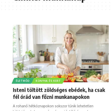
ÉLETMÓD
KONYHA ÉS KERT
Isteni töltött zöldséges ebédek, ha csak
fél órád van főzni munkanapokon
A rohanó hétköznapokon sokszor tűnik lehetetlen