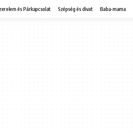
zerelem és Párkapcsolat
Szépség és divat
Baba-mama