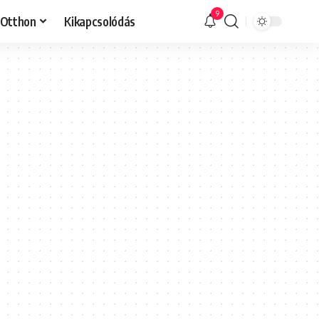
9
Otthon
Kikapcsolódás