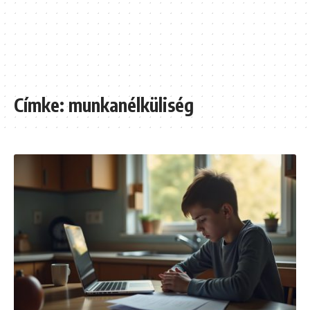
Címke:
munkanélküliség