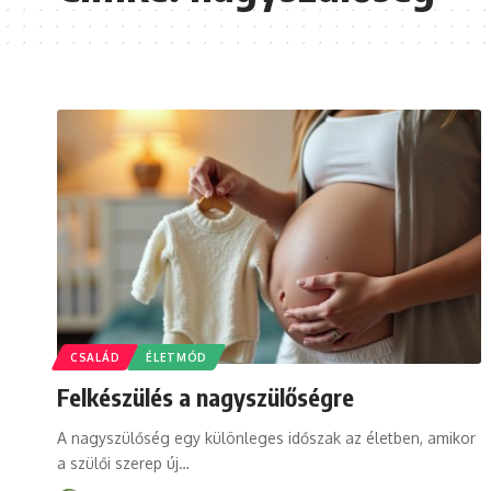
CSALÁD
ÉLETMÓD
Felkészülés a nagyszülőségre
A nagyszülőség egy különleges időszak az életben, amikor
a szülői szerep új
…