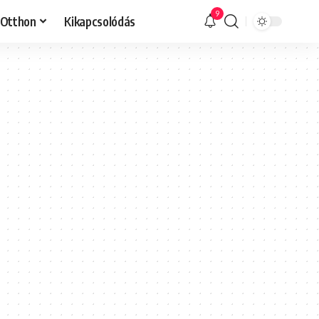
9
Otthon
Kikapcsolódás