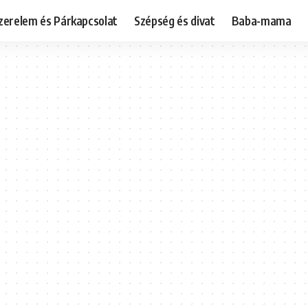
zerelem és Párkapcsolat
Szépség és divat
Baba-mama