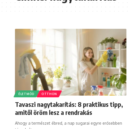
ÉLETMÓD
OTTHON
Tavaszi nagytakarítás: 8 praktikus tipp,
amitől öröm lesz a rendrakás
Ahogy a természet ébred, a nap sugarai egyre erősebben