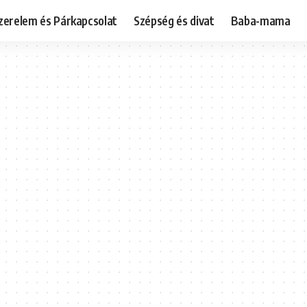
zerelem és Párkapcsolat
Szépség és divat
Baba-mama