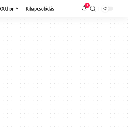
9
Otthon
Kikapcsolódás