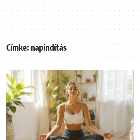
Címke:
napindítás