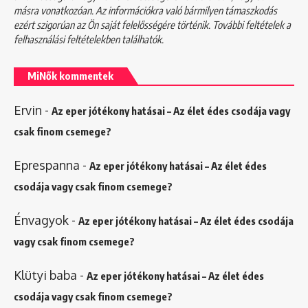
másra vonatkozóan. Az információkra való bármilyen támaszkodás
ezért szigorúan az Ön saját felelősségére történik. További feltételek a
felhasználási feltételekben
találhatók.
MiNők kommentek
Ervin
-
Az eper jótékony hatásai – Az élet édes csodája vagy
csak finom csemege?
Eprespanna
-
Az eper jótékony hatásai – Az élet édes
csodája vagy csak finom csemege?
Énvagyok
-
Az eper jótékony hatásai – Az élet édes csodája
vagy csak finom csemege?
Klütyi baba
-
Az eper jótékony hatásai – Az élet édes
csodája vagy csak finom csemege?