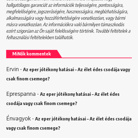
hallgatólagos garanciát az információk teljességére, pontosságára,
megfelelőségére, jogszerűségére, hasznosságára, megbízhatóságára,
alkalmasságára vagy hozzáférhetőségére vonatkozóan, vagy bármi
másra vonatkozóan. Az információkra való bármilyen támaszkodás
ezért szigorúan az Ön saját felelősségére történik. További feltételek a
felhasználási feltételekben
találhatók.
MiNők kommentek
Ervin
-
Az eper jótékony hatásai – Az élet édes csodája vagy
csak finom csemege?
Eprespanna
-
Az eper jótékony hatásai – Az élet édes
csodája vagy csak finom csemege?
Énvagyok
-
Az eper jótékony hatásai – Az élet édes csodája
vagy csak finom csemege?