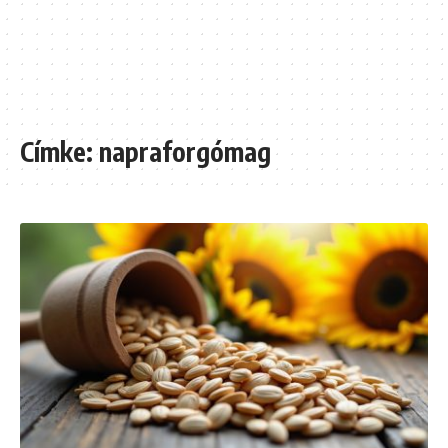
Címke:
napraforgómag