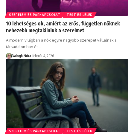
SZERELEM ÉS PÁRKAPCSOLAT
TEST ÉS LÉLEK
10 lehetséges ok, amiért az erős, független nőknek
nehezebb megtalálniuk a szerelmet
A modern világban a nők egyre nagyobb szerepet vállalnak a
társadalomban és
…
Balogh Nóra
február 4, 2026
SZERELEM ÉS PÁRKAPCSOLAT
TEST ÉS LÉLEK