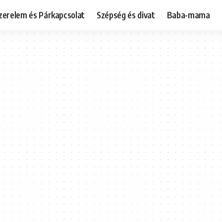
zerelem és Párkapcsolat
Szépség és divat
Baba-mama