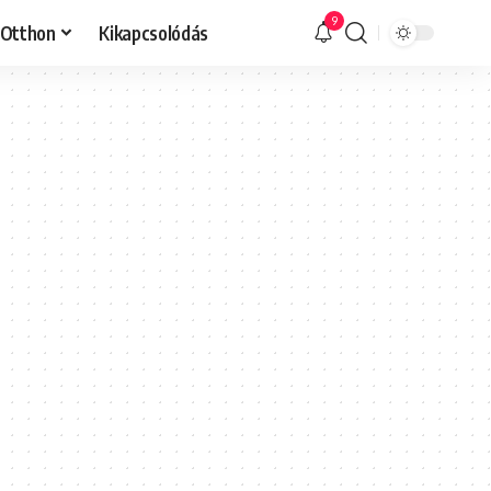
9
Otthon
Kikapcsolódás