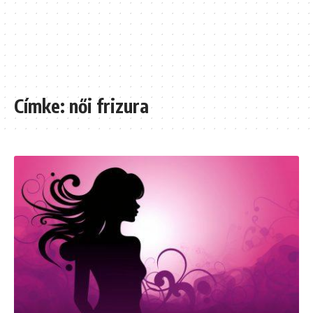
Címke:
női frizura