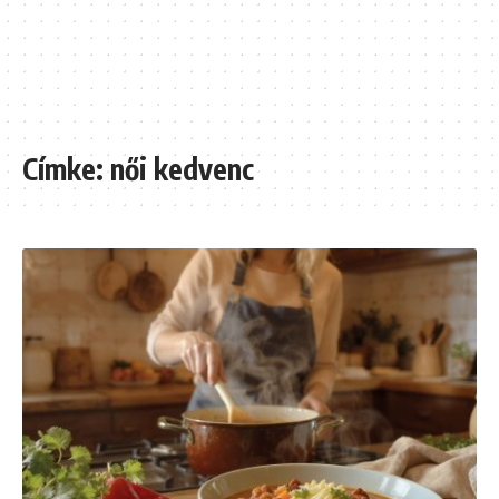
Címke:
női kedvenc