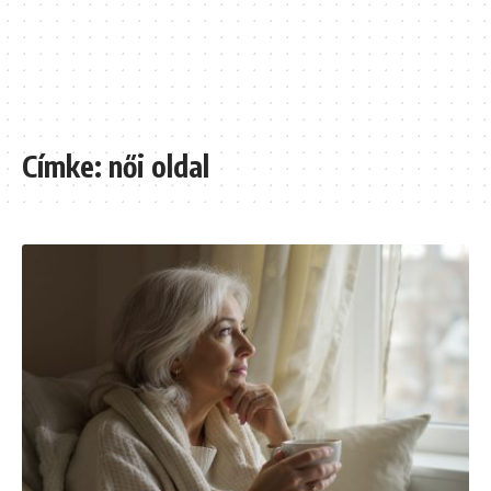
Címke:
női oldal