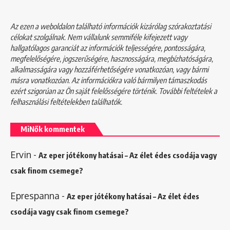
Az ezen a weboldalon található információk kizárólag szórakoztatási
célokat szolgálnak. Nem vállalunk semmiféle kifejezett vagy
hallgatólagos garanciát az információk teljességére, pontosságára,
megfelelőségére, jogszerűségére, hasznosságára, megbízhatóságára,
alkalmasságára vagy hozzáférhetőségére vonatkozóan, vagy bármi
másra vonatkozóan. Az információkra való bármilyen támaszkodás
ezért szigorúan az Ön saját felelősségére történik. További feltételek a
felhasználási feltételekben
találhatók.
MiNők kommentek
Ervin
-
Az eper jótékony hatásai – Az élet édes csodája vagy
csak finom csemege?
Eprespanna
-
Az eper jótékony hatásai – Az élet édes
csodája vagy csak finom csemege?