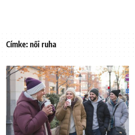
Címke:
női ruha