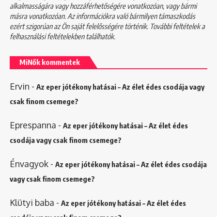
alkalmasságára vagy hozzáférhetőségére vonatkozóan, vagy bármi
másra vonatkozóan. Az információkra való bármilyen támaszkodás
ezért szigorúan az Ön saját felelősségére történik. További feltételek a
felhasználási feltételekben
találhatók.
MiNők kommentek
Ervin
-
Az eper jótékony hatásai – Az élet édes csodája vagy
csak finom csemege?
Eprespanna
-
Az eper jótékony hatásai – Az élet édes
csodája vagy csak finom csemege?
Énvagyok
-
Az eper jótékony hatásai – Az élet édes csodája
vagy csak finom csemege?
Klütyi baba
-
Az eper jótékony hatásai – Az élet édes