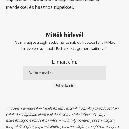
trendekkel és hasznos tippekkel.
MiNők hírlevél
Ne maradj le a legfrissebb női témákról! Iratkozz fel a MiNők
hírlevelére az alábbi Feliratkozás gombra kattintva!"
E-mail cím:
Az ezen a weboldalon található információk kizárólag szórakoztatási
célokat szolgálnak. Nem vállalunk semmiféle kifejezett vagy
hallgatólagos garanciát az információk teljességére, pontosságára,
megfelelőségére, jogszerűségére, hasznosságára, megbízhatóságára,