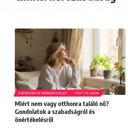
SZERELEM ÉS PÁRKAPCSOLAT
TEST ÉS LÉLEK
Miért nem vagy otthonra találó nő?
Gondolatok a szabadságról és
önértékelésről