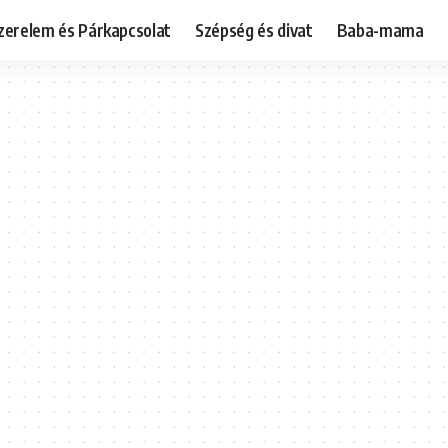
zerelem és Párkapcsolat
Szépség és divat
Baba-mama