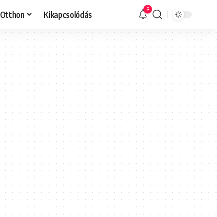
9
Otthon
Kikapcsolódás