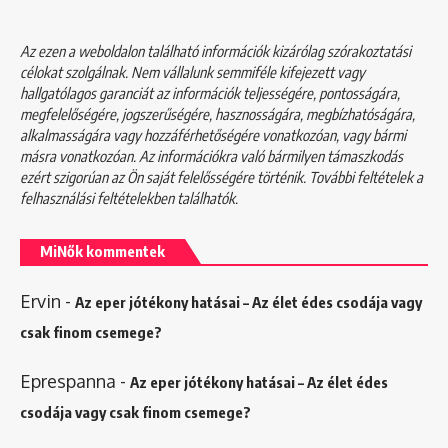
Az ezen a weboldalon található információk kizárólag szórakoztatási
célokat szolgálnak. Nem vállalunk semmiféle kifejezett vagy
hallgatólagos garanciát az információk teljességére, pontosságára,
megfelelőségére, jogszerűségére, hasznosságára, megbízhatóságára,
alkalmasságára vagy hozzáférhetőségére vonatkozóan, vagy bármi
másra vonatkozóan. Az információkra való bármilyen támaszkodás
ezért szigorúan az Ön saját felelősségére történik. További feltételek a
felhasználási feltételekben
találhatók.
MiNők kommentek
Ervin
-
Az eper jótékony hatásai – Az élet édes csodája vagy
csak finom csemege?
Eprespanna
-
Az eper jótékony hatásai – Az élet édes
csodája vagy csak finom csemege?