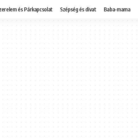
zerelem és Párkapcsolat
Szépség és divat
Baba-mama