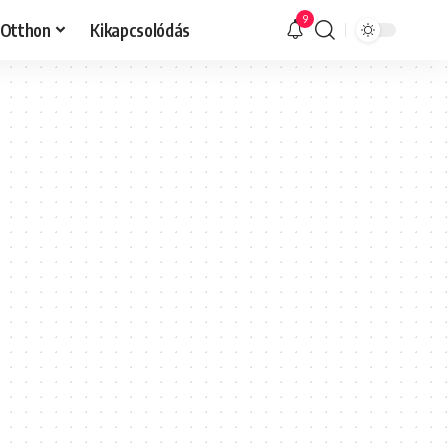
9
Otthon
Kikapcsolódás