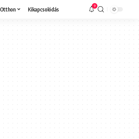
9
Otthon
Kikapcsolódás