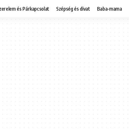
zerelem és Párkapcsolat
Szépség és divat
Baba-mama