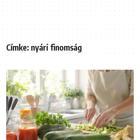
Címke:
nyári finomság