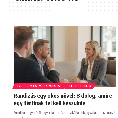
SZERELEM ÉS PÁRKAPCSOLAT
TEST ÉS LÉLEK
Randizás egy okos nővel: 8 dolog, amire
egy férfinak fel kell készülnie
Amikor egy férfi egy okos nővel találkozik, gyakran azonnal