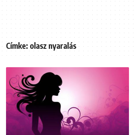
Címke:
olasz nyaralás