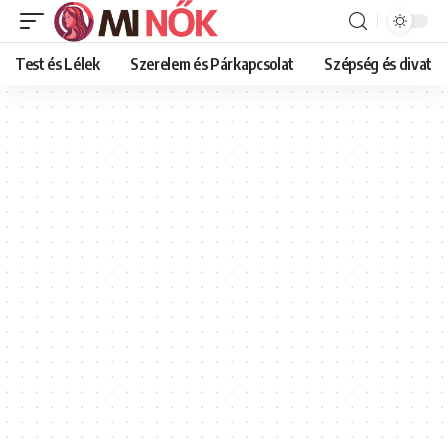
Test és Lélek
Szerelem és Párkapcsolat
Szépség és divat