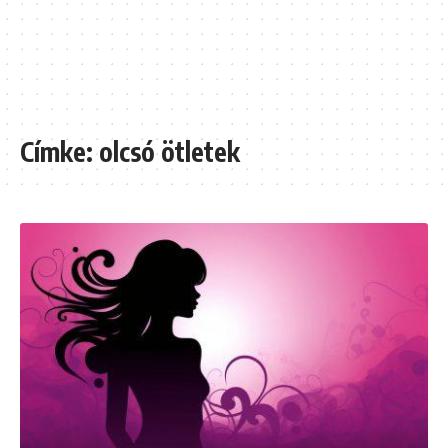
Címke:
olcsó ötletek