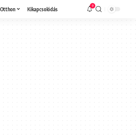
9
Otthon
Kikapcsolódás