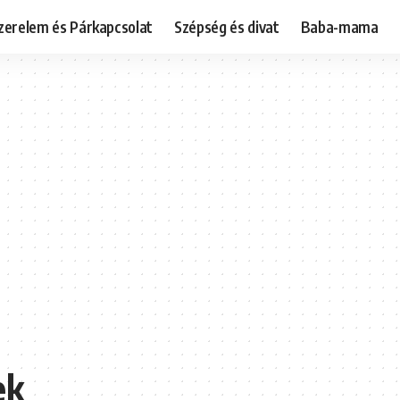
zerelem és Párkapcsolat
Szépség és divat
Baba-mama
ek