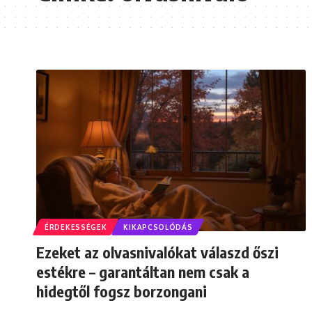
ÉRDEKESSÉGEK
KIKAPCSOLÓDÁS
Ezeket az olvasnivalókat válaszd őszi
estékre – garantáltan nem csak a
hidegtől fogsz borzongani