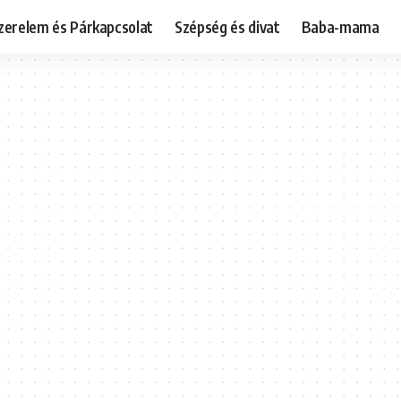
zerelem és Párkapcsolat
Szépség és divat
Baba-mama