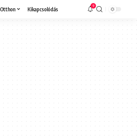
9
Otthon
Kikapcsolódás