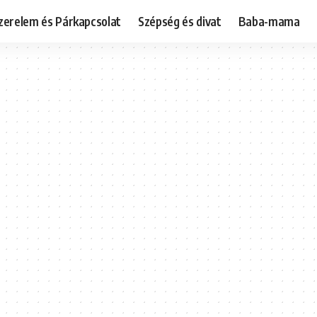
zerelem és Párkapcsolat
Szépség és divat
Baba-mama