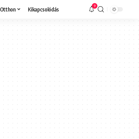
9
Otthon
Kikapcsolódás