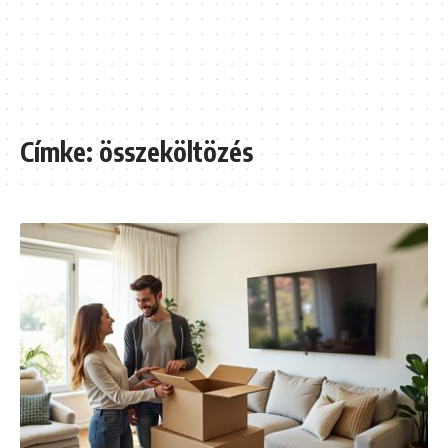
Címke:
összeköltözés