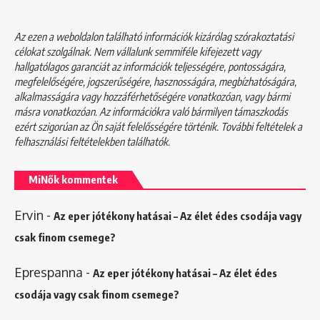
Az ezen a weboldalon található információk kizárólag szórakoztatási
célokat szolgálnak. Nem vállalunk semmiféle kifejezett vagy
hallgatólagos garanciát az információk teljességére, pontosságára,
megfelelőségére, jogszerűségére, hasznosságára, megbízhatóságára,
alkalmasságára vagy hozzáférhetőségére vonatkozóan, vagy bármi
másra vonatkozóan. Az információkra való bármilyen támaszkodás
ezért szigorúan az Ön saját felelősségére történik. További feltételek a
felhasználási feltételekben
találhatók.
MiNők kommentek
Ervin
-
Az eper jótékony hatásai – Az élet édes csodája vagy
csak finom csemege?
Eprespanna
-
Az eper jótékony hatásai – Az élet édes
csodája vagy csak finom csemege?